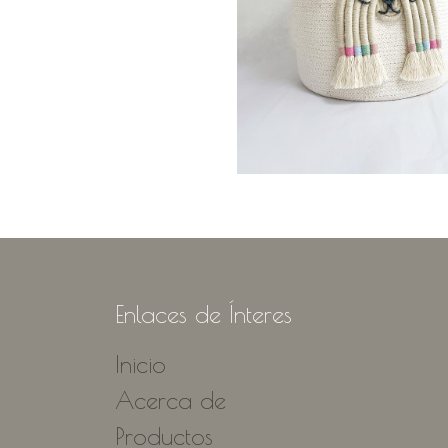
Enlaces de Ínteres
Inicio
Acerca de
Productos