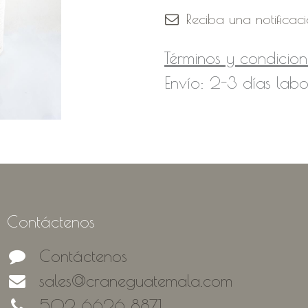
Reciba una notificac
Términos y condicion
Envío: 2-3 días labo
Contáctenos
Contáctenos
sales@craneguatemala.com
502 6626 8871