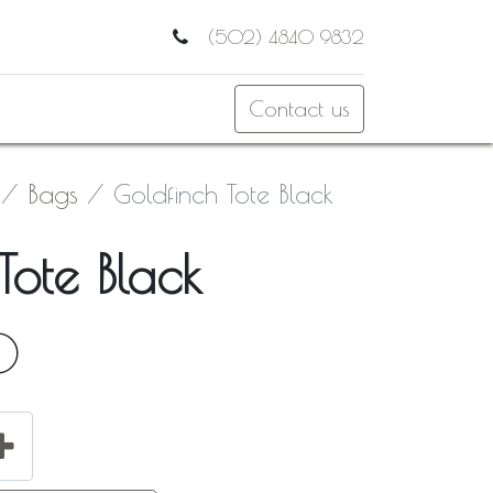
(502) 4840 9832
Contact us
Bags
Goldfinch Tote Black
Tote Black
0