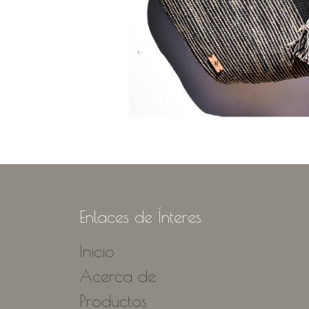
Enlaces de Ínteres
Inicio
Acerca de
Productos