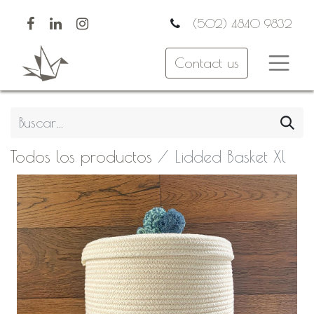
(502) 4840 9832
Contact us
Todos los productos
Lidded Basket Xl