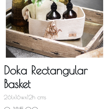
Doka Rectangular
Basket
26lx16wx12h cms