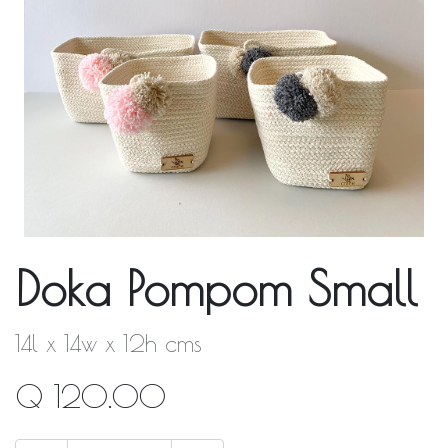
Doka Pompom Small
14l x 14w x 12h cms
Q
120.00