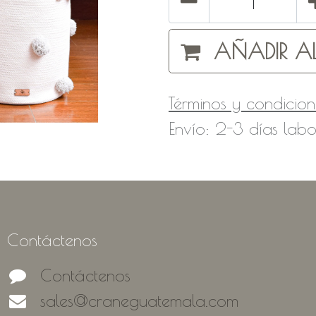
AÑADIR AL
Términos y condicion
Envío: 2-3 días labo
Contáctenos
Contáctenos
sales@craneguatemala.com