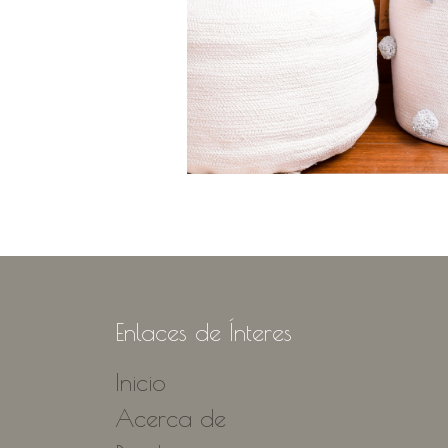
Enlaces de Ínteres
Inicio
Acerca de