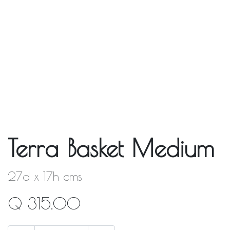
Terra Basket Medium
27d x 17h cms
Q
315.00