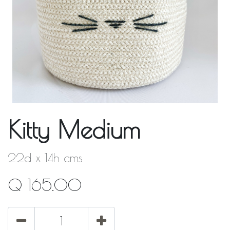
Kitty Medium
22d x 14h cms
Q
165.00