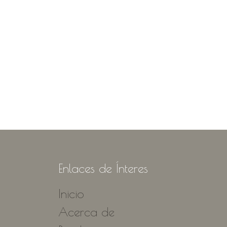
Enlaces de Ínteres
Inicio
Acerca de