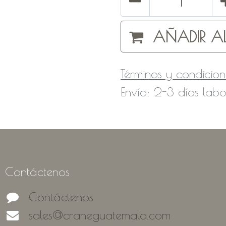
AÑADIR AL
Términos y condicion
Envío: 2-3 días labo
Contáctenos
Contáctenos
sales@craneguatemala.com