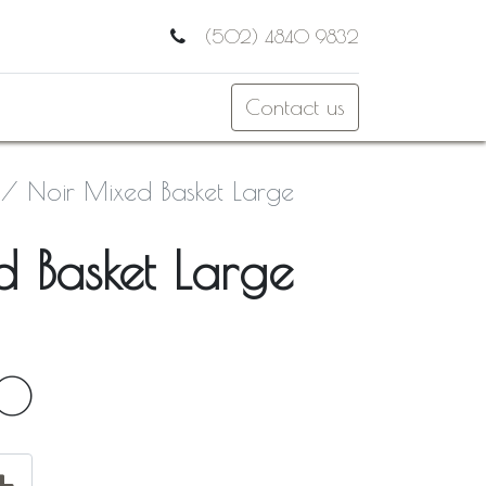
(502) 4840 9832
Contact us
Noir Mixed Basket Large
 Basket Large
00