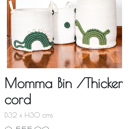
Momma Bin /Thicker
cord
D32 x H30 cms