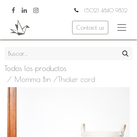
(502) 4840 9832
Contact us
Todos los productos
Momma Bin /Thicker cord