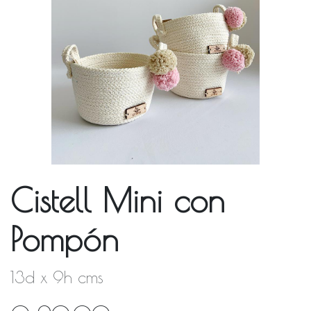
Cistell Mini con
Pompón
13d x 9h cms