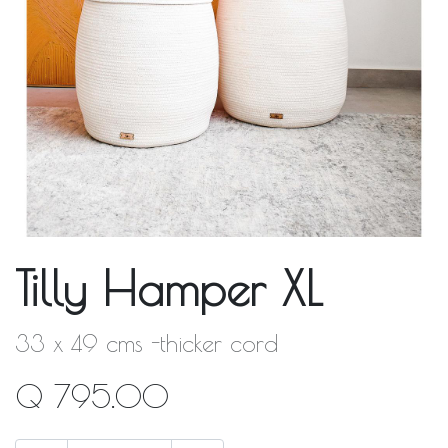
Tilly Hamper XL
33 x 49 cms -thicker cord
Q
795.00