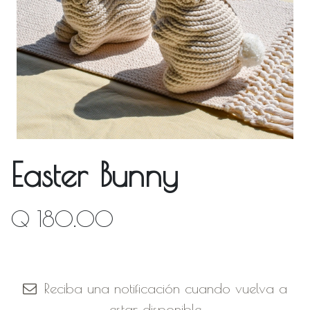
Easter Bunny
Q
180.00
Fuera de stock
Reciba una notificación cuando vuelva a
estar disponible