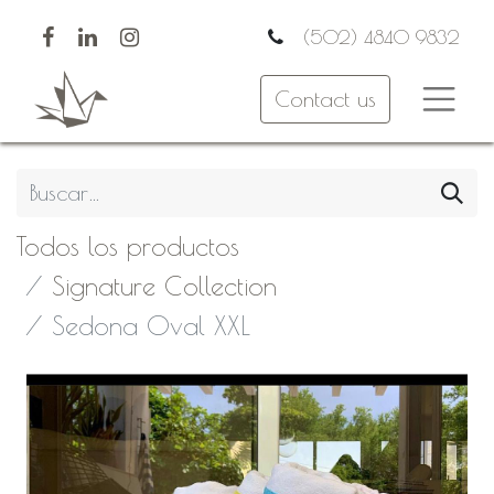
(502) 4840 9832
Contact us
Todos los productos
Signature Collection
Sedona Oval XXL