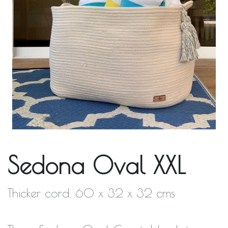
Sedona Oval XXL
Thicker cord. 60 x 32 x 32 cms