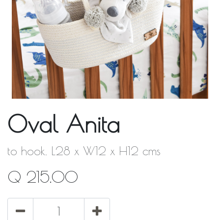
Oval Anita
to hook. L28 x W12 x H12 cms
Q
215.00