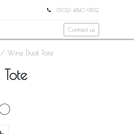
(502) 4840 9832
Contact us
Wine Dual Tote
 Tote
00