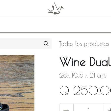
0
Shop
About Us
Todos los productos
Wine Dual
26x 10.5 x 21 cms
Q
250.