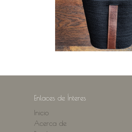
Enlaces de Ínteres
Inicio
Acerca de