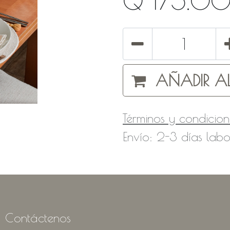
Q
175.0
AÑADIR AL
Términos y condicion
Envío: 2-3 días labo
Contáctenos