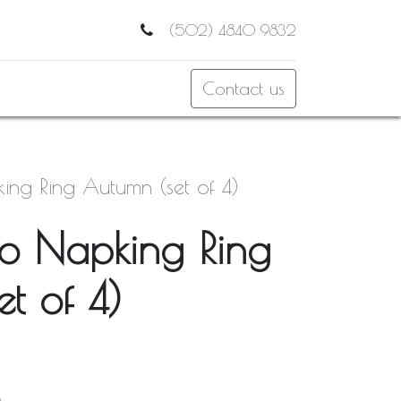
(502) 4840 9832
Contact us
ng Ring Autumn (set of 4)
o Napking Ring
t of 4)