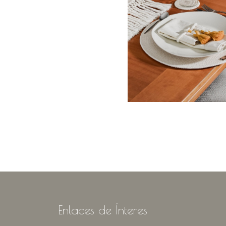
Enlaces de Ínteres