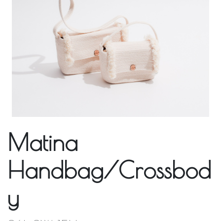
Matina
Handbag/Crossbod
y