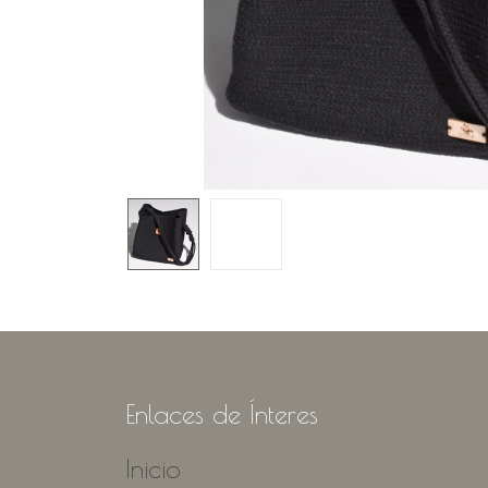
Enlaces de Ínteres
Inicio