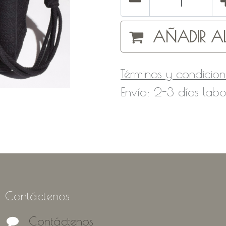
AÑADIR AL
Términos y condicion
Envío: 2-3 días labo
Contáctenos
Contáctenos