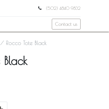
(502) 4840 9832
Contact us
Rocco Tote Black
 Black