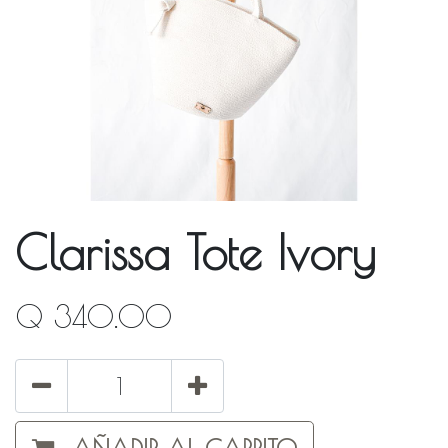
Clarissa Tote Ivory
Q
340.00