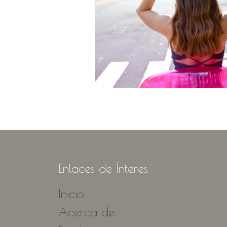
Enlaces de Ínteres
Inicio
Acerca de