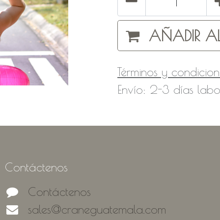
AÑADIR AL
Términos y condicion
Envío: 2-3 días labo
Contáctenos
Contáctenos
sales@craneguatemala.com