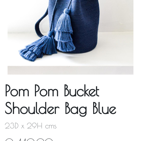
Pom Pom Bucket
Shoulder Bag Blue
23D x 29H cms