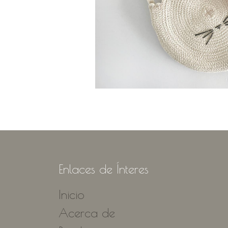
Enlaces de Ínteres
Inicio
Acerca de