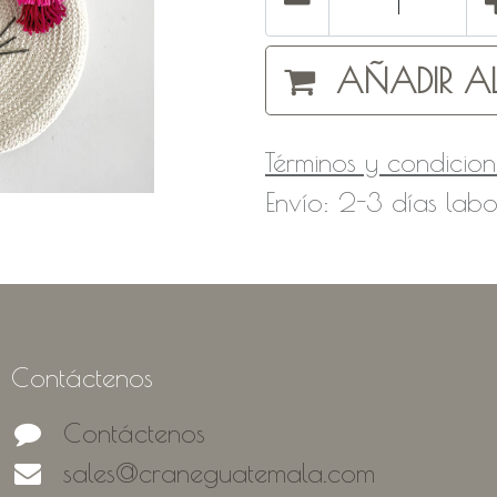
AÑADIR AL
Términos y condicion
Envío: 2-3 días labo
Contáctenos
Contáctenos
sales@craneguatemala.com