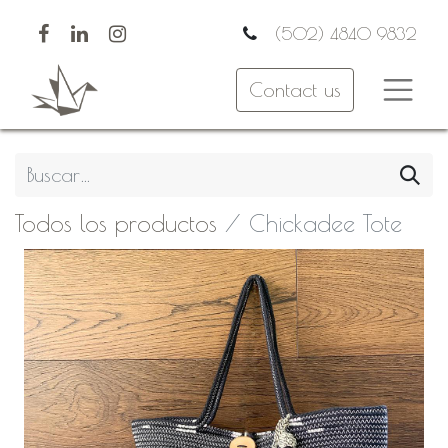
(502) 4840 9832
Contact us
Todos los productos
Chickadee Tote