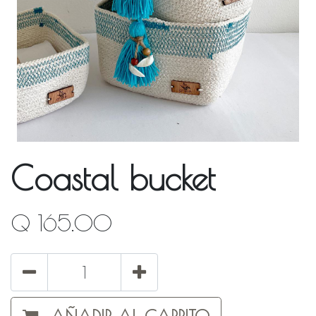
Coastal bucket
Q
165.00