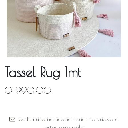
Tassel Rug 1mt
Q
990.00
Fuera de stock
Reciba una notificación cuando vuelva a
estar disponible