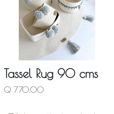
Tassel Rug 90 cms
Q
770.00
Fuera de stock