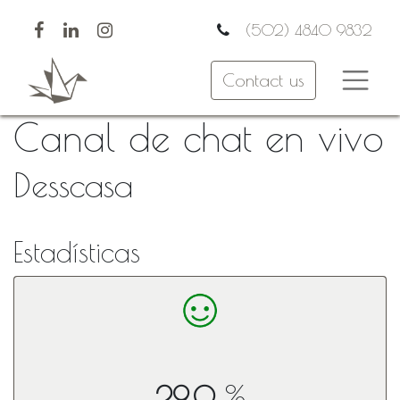
(502) 4840 9832
Contact us
Canal de chat en vivo
Desscasa
Estadísticas
%
29.0